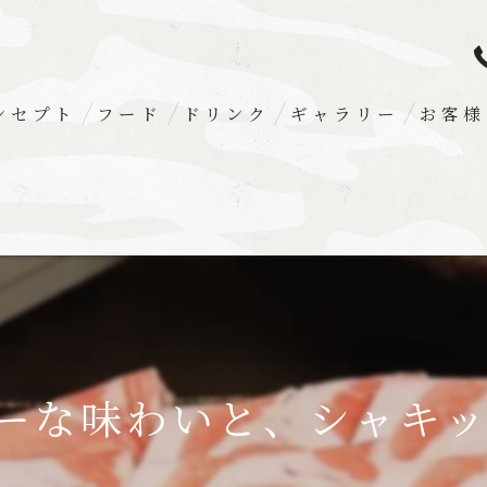
ンセプト
フード
ドリンク
ギャラリー
お客様
ーな味わいと、シャキッと