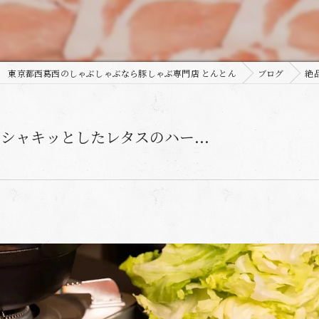
東京都西葛西のしゃぶしゃぶなら豚しゃぶ専門店 とんとん
ブログ
絶
ャキッとしたレタスのハー...