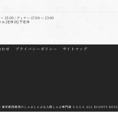
 15:00 / ディナー:17:00 ～ 23:00
 [定休日] 不定休
ャラリー
お客様の声
当店の特徴
豚肉
ランチ
ディナ
合わせ
プライバシーポリシー
サイトマップ
26 東京都西葛西のしゃぶしゃぶなら豚しゃぶ専門店 とんとん ALL RIGHTS RESE