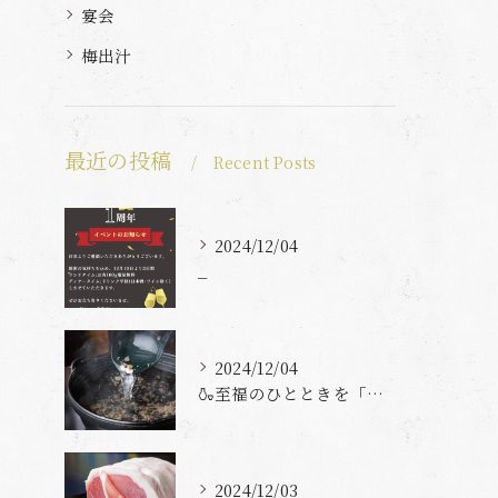
宴会
梅出汁
最近の投稿
Recent Posts
2024/12/04
_
2024/12/04
🍶至福のひとときを「とんとん」で過ごしませんか？🍶
2024/12/03