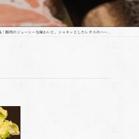
品！豚肉のジューシーな味わいと、シャキッとしたレタスのハー...