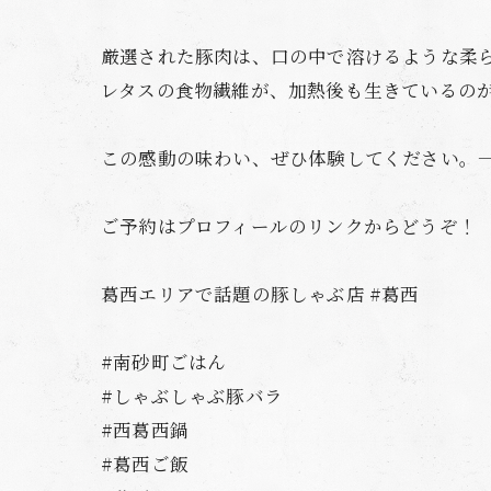
厳選された豚肉は、口の中で溶けるような柔
レタスの食物繊維が、加熱後も生きているの
この感動の味わい、ぜひ体験してください。一
ご予約はプロフィールのリンクからどうぞ！
葛西エリアで話題の豚しゃぶ店 #葛西
#南砂町ごはん
#しゃぶしゃぶ豚バラ
#西葛西鍋
#葛西ご飯