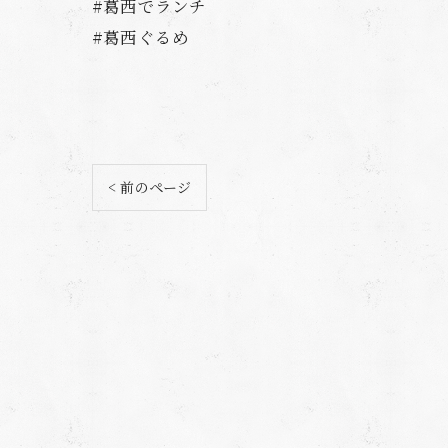
#葛西でランチ
#葛西ぐるめ
< 前のページ