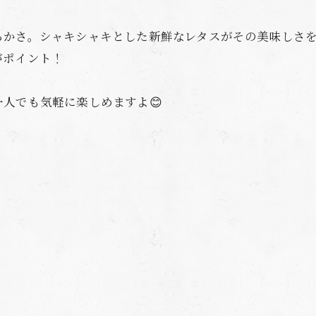
らかさ。シャキシャキとした新鮮なレタスがその美味しさ
がポイント！
人でも気軽に楽しめますよ😊