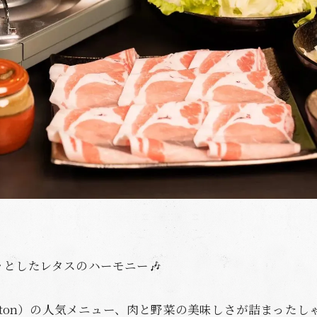
としたレタスのハーモニー🎶
u_tonton）の人気メニュー、肉と野菜の美味しさが詰まった