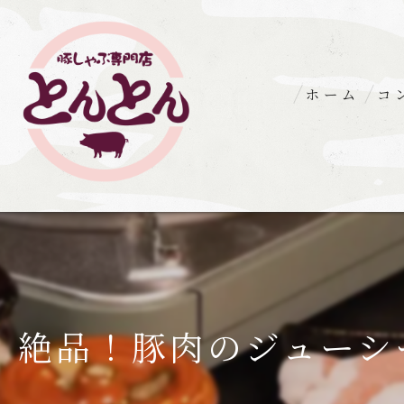
ホーム
コ
絶品！豚肉のジューシ