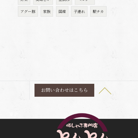
アグー豚
家族
国産
子連れ
駅チカ
お問い合わせはこちら
ー
宴会