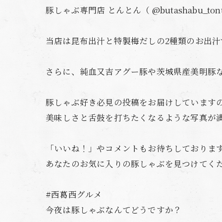
豚しゃぶ専門店 とんとん（ @butashabu_ton
当店は昆布出汁と特製梅だしの2種類のお出汁
さらに、純血又吉アグー豚や茨城県産美明豚
豚しゃぶ好き必見の投稿をお届けしています
美味しさと舌鼓を打ちたくなるような写真が満
「いいね！」やコメントもお待ちしておりま
あなたのお気に入りの豚しゃぶを見つけてく
#西葛西グルメ
今夜は豚しゃぶなんてどうですか？