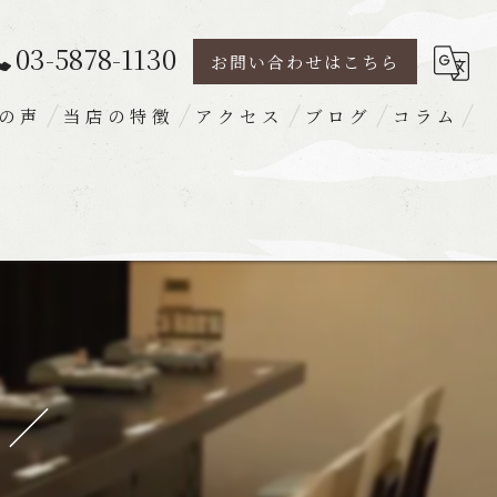
03-5878-1130
お問い合わせはこちら
の声
当店の特徴
アクセス
ブログ
コラム
豚肉
ランチ
ディナー
宴会
梅出汁
！／