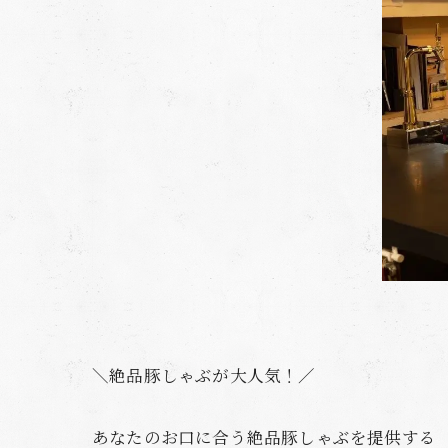
＼絶品豚しゃぶが大人気！／
あなたのお口に合う絶品豚しゃぶを提供する