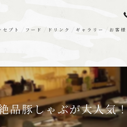
ンセプト
フード
ドリンク
ギャラリー
お客様
絶品豚しゃぶが大人気