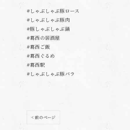
#しゃぶしゃぶ豚ロース
#しゃぶしゃぶ豚肉
#豚しゃぶしゃぶ鍋
#葛西の居酒屋
#葛西ご飯
#葛西ぐるめ
#葛西駅
#しゃぶしゃぶ豚バラ
< 前のページ