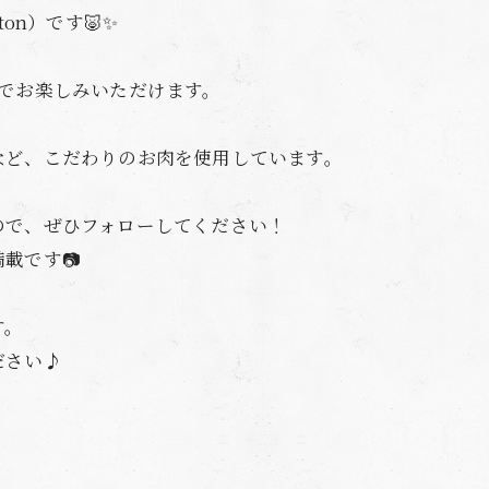
ton）です🐷✨
でお楽しみいただけます。
など、こだわりのお肉を使用しています。
ので、ぜひフォローしてください！
載です📷
す。
ださい♪