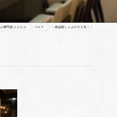
ぶ専門店 とんとん
ブログ
＼絶品豚しゃぶが大人気！／