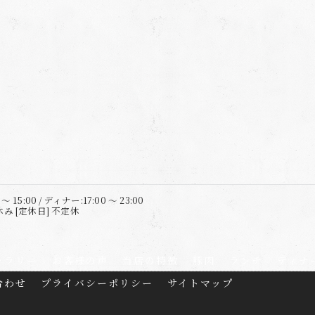
 15:00 / ディナー:17:00 ～ 23:00
 [定休日] 不定休
ャラリー
お客様の声
当店の特徴
豚肉
ランチ
ディナ
合わせ
プライバシーポリシー
サイトマップ