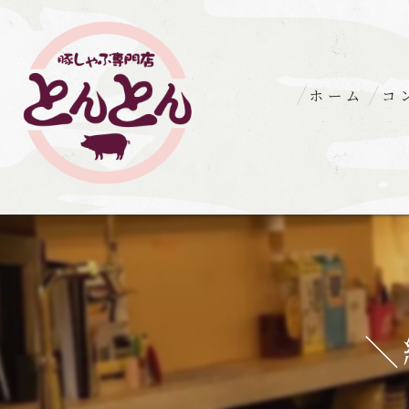
ホーム
コ
＼