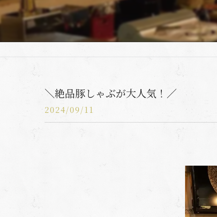
＼絶品豚しゃぶが大人気！／
2024/09/11