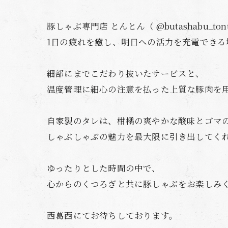
豚しゃぶ専門店 とんとん（ @butashabu_to
1日の疲れを癒し、明日への活力を充電できる
細部にまでこだわり抜いたサービスと、
温度管理に細心の注意を払った上質な豚肉を
自家製のタレは、柑橘の爽やかな酸味とゴマ
しゃぶしゃぶの魅力を最大限に引き出してく
ゆったりとした時間の中で、
心からのくつろぎと共に豚しゃぶをお楽しみく
西葛西にてお待ちしております。