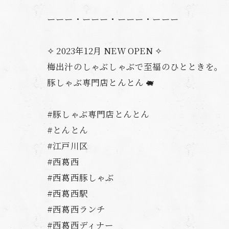
ーーー・ーーー・ーーー・ーーー
✧ 2023年12月 NEW OPEN ✧
梅出汁のしゃぶしゃぶで至福のひとときを。
豚しゃぶ専門店とんとん 🐖
#豚しゃぶ専門店とんとん
#とんとん
#江戸川区
#西葛西
#西葛西豚しゃぶ
#西葛西駅
#西葛西ランチ
#西葛西ディナー