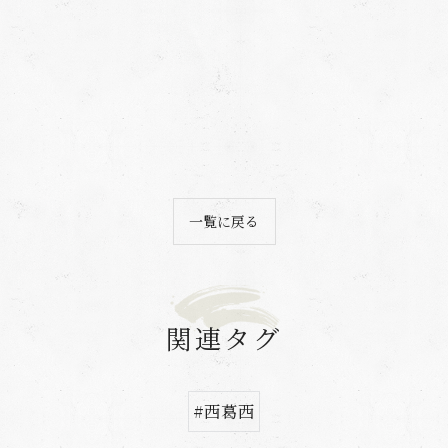
一覧に戻る
関連タグ
#西葛西