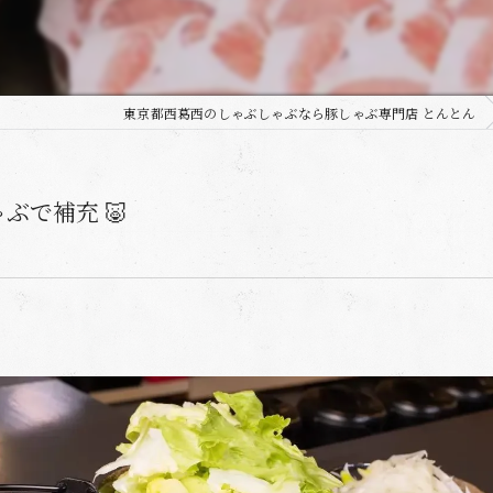
東京都西葛西のしゃぶしゃぶなら豚しゃぶ専門店 とんとん
ぶで補充 🐷