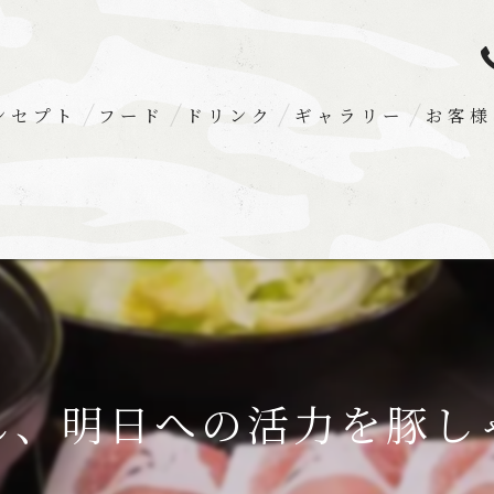
ンセプト
フード
ドリンク
ギャラリー
お客様
癒し、明日への活力を豚しゃ