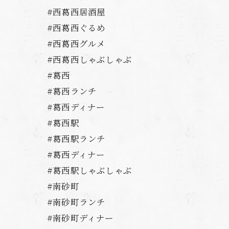
#西葛西居酒屋
#西葛西ぐるめ
#西葛西グルメ
#西葛西しゃぶしゃぶ
#葛西
#葛西ランチ
#葛西ディナー
#葛西駅
#葛西駅ランチ
#葛西ディナー
#葛西駅しゃぶしゃぶ
#南砂町
#南砂町ランチ
#南砂町ディナー