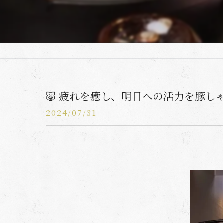
🐷 疲れを癒し、明日への活力を豚しゃ
2024/07/31