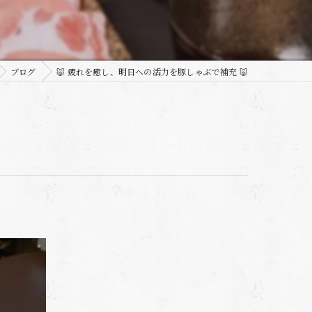
ブログ
🐷 疲れを癒し、明日への活力を豚しゃぶで補充 🐷