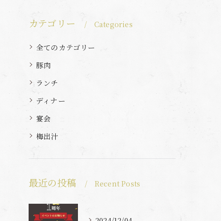
カテゴリー
Categories
全てのカテゴリー
豚肉
ランチ
ディナー
宴会
梅出汁
最近の投稿
Recent Posts
2024/12/04