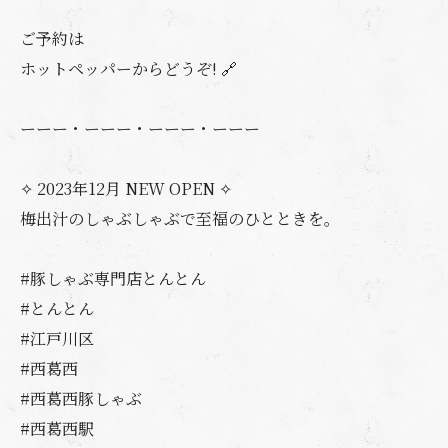
ご予約は
ホットペッパーからどうぞ! 🔗
ーーー・ーーー・ーーー・ーーー
✧ 2023年12月 NEW OPEN ✧
梅出汁のしゃぶしゃぶで至福のひとときを。
#豚しゃぶ専門店とんとん
#とんとん
#江戸川区
#西葛西
#西葛西豚しゃぶ
#西葛西駅