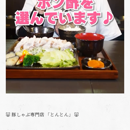
🐷 豚しゃぶ専門店 「とんとん」 🐷