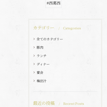
#西葛西
カテゴリー
Categories
全てのカテゴリー
豚肉
ランチ
ディナー
宴会
梅出汁
最近の投稿
Recent Posts