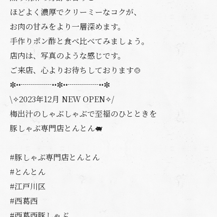
ほどよく濃厚でクリーミーなコクが、
お肉の甘みをより一層深めます。
手作りポン酢と食べ比べてみましょう。
店内は、写真のような感じです。
ご来店、心よりお待ちしております🍲
✼••┈┈┈┈••✼••┈┈┈┈••✼
\✧2023年12月 NEW OPEN✧/
梅出汁のしゃぶしゃぶで至福のひとときを
豚しゃぶ専門店とんとん🐖
#豚しゃぶ専門店とんとん
#とんとん
#江戸川区
#西葛西
#西葛西豚しゃぶ