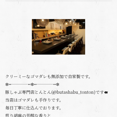
クリーミーなゴマダレも無添加で自家製です。
✼••┈┈┈┈••✼••┈┈┈┈••✼
豚しゃぶ専門店とんとん(@butashabu_tonton)です🐖
当店はゴマダレも手作りです。
毎日丁寧に仕込んでおります。
煎り胡麻の芳醇な香りと