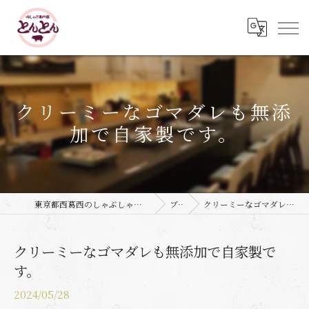
クリーミーなゴマダレも無添
加で自家製です。
東京都西葛西のしゃぶしゃぶなら豚しゃぶ専門店 とんとん
ブログ
クリーミーなゴマダレも無添加で自家製です。
クリーミーなゴマダレも無添加で自家製で
す。
2024/05/28