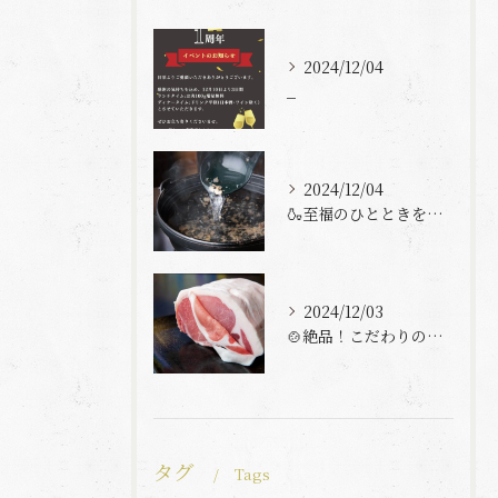
2024/12/04
_
2024/12/04
🍶至福のひとときを「とんとん」で過ごしませんか？🍶
2024/12/03
🍲絶品！こだわりの豚しゃぶをとんとんで堪能しよう🍲
タグ
Tags